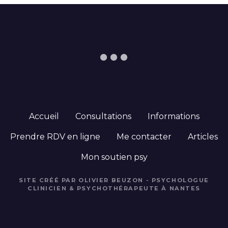
s
Accueil
Consultations
Informations
Prendre RDV en ligne
Me contacter
Articles
Mon soutien psy
SITE CRÉÉ PAR OLIVIER BEUZON - PSYCHOLOGUE
CLINICIEN & PSYCHOTHÉRAPEUTE À NANTES